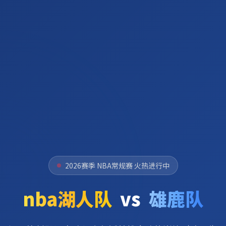
2026赛季 NBA常规赛 火热进行中
nba湖人队
vs
雄鹿队