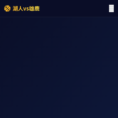
湖人vs雄鹿